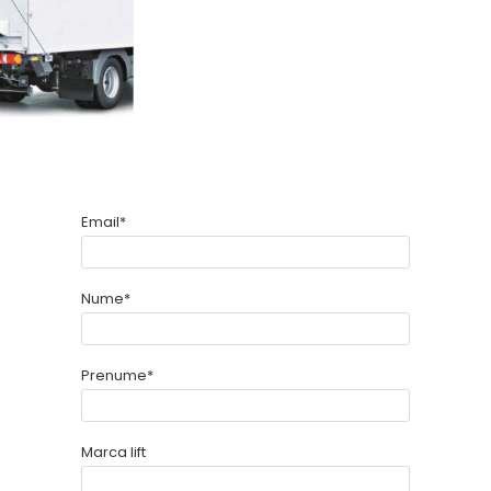
Email*
Nume*
Prenume*
Marca lift