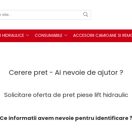
I HIDRAULICE
CONSUMABILE
ACCESORII CAMIOANE SI REM
Cerere pret - Ai nevoie de ajutor ?
Solicitare oferta de pret piese lift hidraulic
Ce informatii avem nevoie pentru identificare 