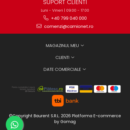
SUPORT CLIENTI
Luni - Vineri | 09:00 - 17:00
+40 799 040 000
comenzi@camionet.ro
MAGAZINUL MEU
CLIENTI
DATE COMERCIALE
©Copyright Baurent S.R.L. 2026
Platforma E-commerce
by Gomag