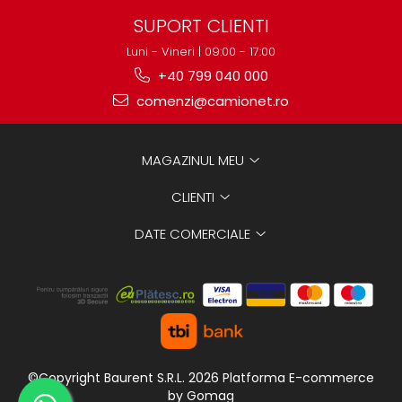
SUPORT CLIENTI
Luni - Vineri | 09:00 - 17:00
+40 799 040 000
comenzi@camionet.ro
MAGAZINUL MEU
CLIENTI
DATE COMERCIALE
©Copyright Baurent S.R.L. 2026
Platforma E-commerce
by Gomag