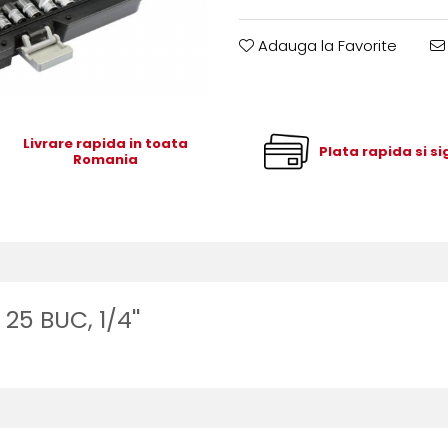
Adauga la Favorite
Livrare rapida in toata
Plata rapida si s
Romania
5 BUC, 1/4''