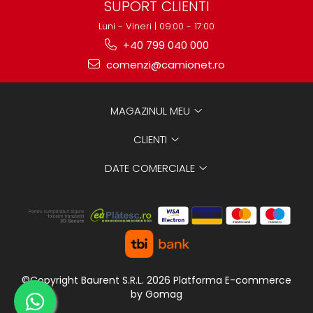
SUPORT CLIENTI
Luni - Vineri | 09:00 - 17:00
+40 799 040 000
comenzi@camionet.ro
MAGAZINUL MEU
CLIENTI
DATE COMERCIALE
©Copyright Baurent S.R.L. 2026
Platforma E-commerce
by Gomag