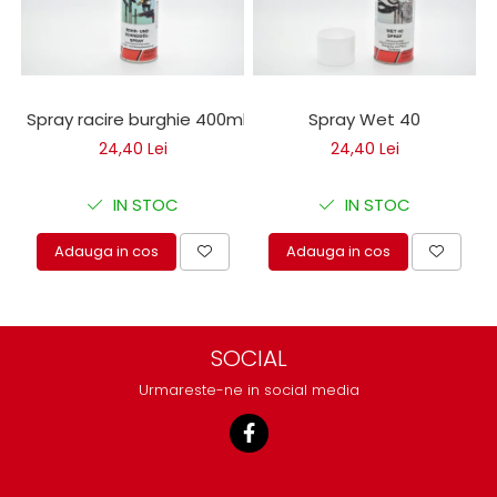
Spray racire burghie 400ml
Spray Wet 40
24,40 Lei
24,40 Lei
IN STOC
IN STOC
Adauga in cos
Adauga in cos
SOCIAL
Urmareste-ne in social media