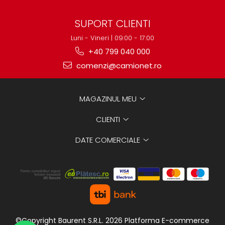
SUPORT CLIENTI
Luni - Vineri | 09:00 - 17:00
+40 799 040 000
comenzi@camionet.ro
MAGAZINUL MEU
CLIENTI
DATE COMERCIALE
©Copyright Baurent S.R.L. 2026
Platforma E-commerce