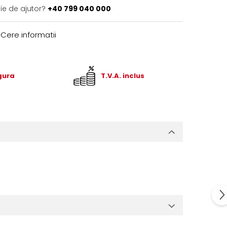
ie de ajutor?
+40 799 040 000
Cere informatii
igura
T.V.A. inclus