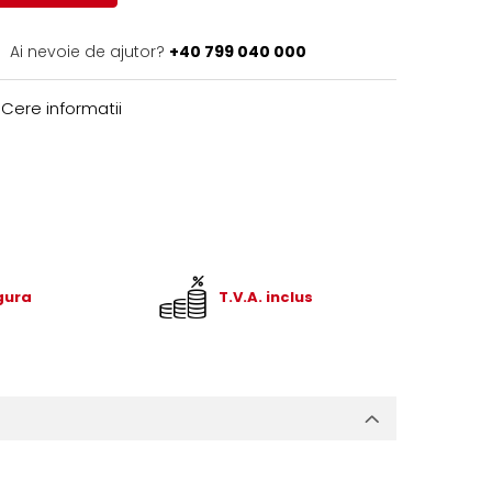
Ai nevoie de ajutor?
+40 799 040 000
Cere informatii
igura
T.V.A. inclus