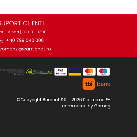
SUPORT CLIENTI
ni - Vineri | 09:00 - 17:00
+40 799 040 000
comenzi@camionet.ro
©Copyright Baurent S.R.L. 2026
Platforma E-
commerce by Gomag