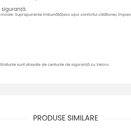
 siguranță.
, moale. Suprapunerile îmbunătățesc ușor confortul călătoriei, împie
aturile sunt atașate de centurile de siguranță cu Velcro.
PRODUSE SIMILARE