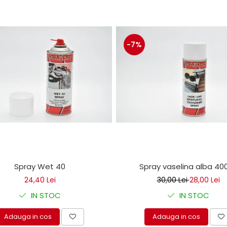
-7%
Spray Wet 40
Spray vaselina alba 40
24,40 Lei
30,00 Lei
28,00 Lei
IN STOC
IN STOC
Adauga in cos
Adauga in cos