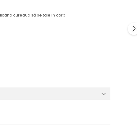
dicând cureaua să se taie în corp.