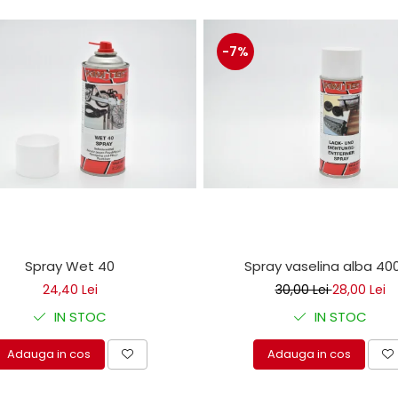
-7%
Spray Wet 40
Spray vaselina alba 40
24,40 Lei
30,00 Lei
28,00 Lei
IN STOC
IN STOC
Adauga in cos
Adauga in cos