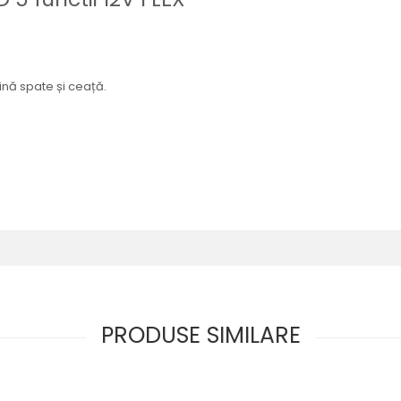
ină spate și ceață.
PRODUSE SIMILARE