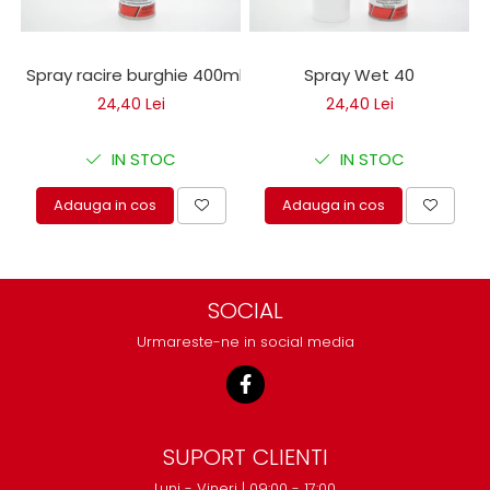
Spray racire burghie 400ml
Spray Wet 40
24,40 Lei
24,40 Lei
IN STOC
IN STOC
Adauga in cos
Adauga in cos
SOCIAL
Urmareste-ne in social media
SUPORT CLIENTI
Luni - Vineri | 09:00 - 17:00