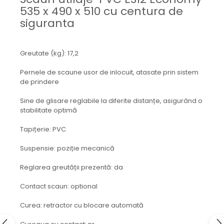
Mecanica
535 x 490 x 510 cu centura de
Electropompa si motoare
siguranta
electrice
Burdufuri si cilindri hidraulici
Greutate (kg): 17,2
Role, bucsi si bolturi
BEHRENS
Pernele de scaune usor de inlocuit, atasate prin sistem
de prindere
Bolturi - role - bucse
Burdufe si cilindri
Sine de glisare reglabile la diferite distanțe, asigurând o
Mecanice
stabilitate optimă
Electrice
Tapițerie: PVC
Hidraulice
Motoare electrice si pompe
Suspensie: poziție mecanică
SÖRENSEN
Reglarea greutății prezentă: da
Mecanice
Contact scaun: optional
Electrice
Hidraulice
Curea: retractor cu blocare automată
Cilindri hidraulici si burdufe