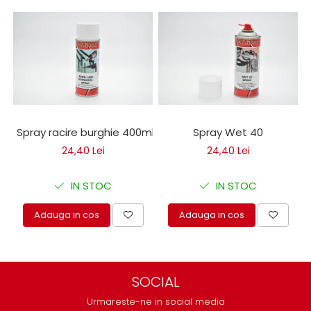
Spray racire burghie 400ml
Spray Wet 40
24,40 Lei
24,40 Lei
IN STOC
IN STOC
Adauga in cos
Adauga in cos
SOCIAL
Urmareste-ne in social media