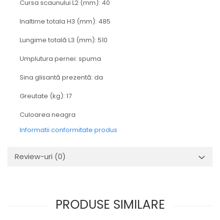
Cursa scaunului L2 (mm): 40
Inaltime totala H3 (mm): 485
Lungime totală L3 (mm): 510
Umplutura pernei: spuma
Sina glisantă prezentă: da
Greutate (kg): 17
Culoarea neagra
Informatii conformitate produs
Review-uri
(0)
PRODUSE SIMILARE