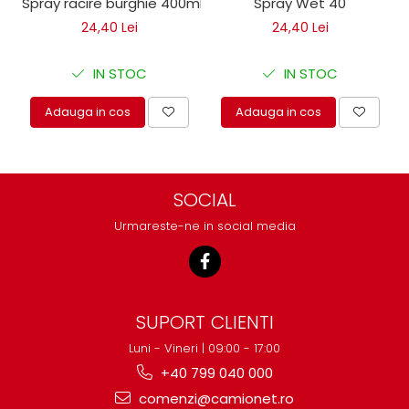
Spray racire burghie 400ml
Spray Wet 40
24,40 Lei
24,40 Lei
IN STOC
IN STOC
Adauga in cos
Adauga in cos
SOCIAL
Urmareste-ne in social media
SUPORT CLIENTI
Luni - Vineri | 09:00 - 17:00
+40 799 040 000
comenzi@camionet.ro