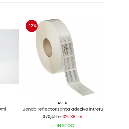
-12%
-13%
AVEX
0ml
Banda reflectorizanta adeziva intrerupta pentru 
Set clipsu
370,41 Lei
325,38 Lei
IN STOC