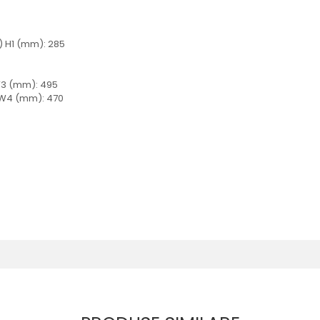
) H1 (mm): 285
W3 (mm): 495
iW4 (mm): 470