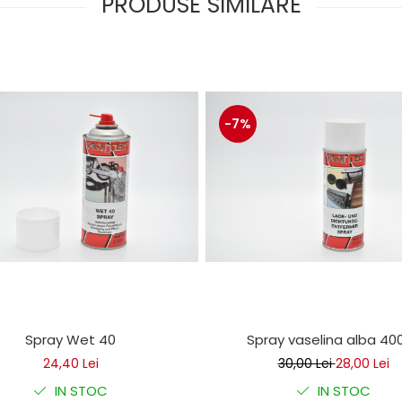
PRODUSE SIMILARE
-7%
Spray Wet 40
Spray vaselina alba 40
24,40 Lei
30,00 Lei
28,00 Lei
IN STOC
IN STOC