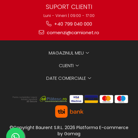
SUPORT CLIENTI
Luni - Vineri | 09:00 - 17:00
+40 799 040 000
comenzi@camionet.ro
MAGAZINUL MEU
CLIENTI
DATE COMERCIALE
©Copyright Baurent S.R.L. 2026
Platforma E-commerce
by Gomag