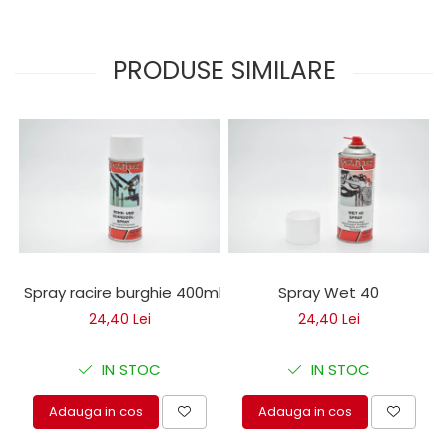
PRODUSE SIMILARE
Spray racire burghie 400ml
Spray Wet 40
24,40 Lei
24,40 Lei
IN STOC
IN STOC
Adauga in cos
Adauga in cos