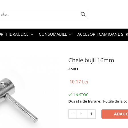
URI HIDRAULICE
CONSUMABILE
ACCESORII CAMIOANE SI 
Cheie bujii 16mm
AMIO
10,17 Lei
IN STOC
Durata de livrare:
1-5 zile de la 
ADAUG