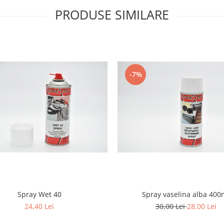
PRODUSE SIMILARE
-7%
Spray Wet 40
Spray vaselina alba 400
24,40 Lei
30,00 Lei
28,00 Lei