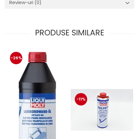
Review-uri
(0)
PRODUSE SIMILARE
-26%
-11%