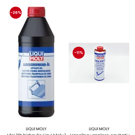
-26%
-11%
LIQUI MOLY
LIQUI MOLY