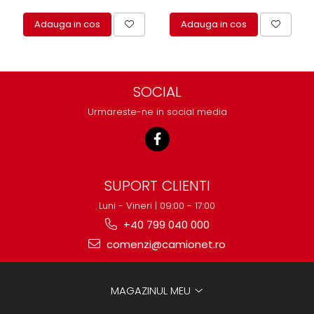
Adauga in cos
Adauga in cos
SOCIAL
Urmareste-ne in social media
SUPORT CLIENTI
Luni - Vineri | 09:00 - 17:00
+40 799 040 000
comenzi@camionet.ro
MAGAZINUL MEU