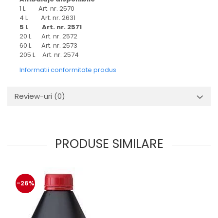
1 L Art. nr. 2570
4 L Art. nr. 2631
5 L Art. nr. 2571
20 L Art. nr. 2572
60 L Art. nr. 2573
205 L Art. nr. 2574
Informatii conformitate produs
Review-uri
(0)
PRODUSE SIMILARE
-26%