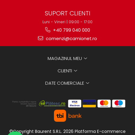
SUPORT CLIENTI
Luni - Vineri | 09:00 - 17:00
+40 799 040 000
comenzi@camionet.ro
MAGAZINUL MEU
CLIENTI
DATE COMERCIALE
©Copyright Baurent S.R.L. 2026
Platforma E-commerce