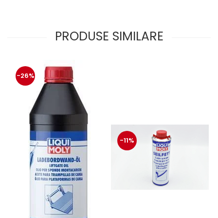
PRODUSE SIMILARE
-26%
-11%