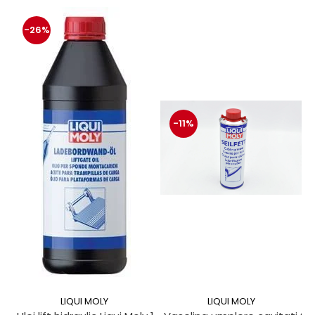
-26%
-11%
LIQUI MOLY
LIQUI MOLY