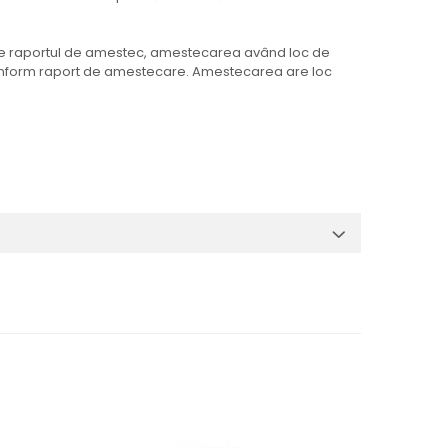
ie de raportul de amestec, amestecarea având loc de
ul conform raport de amestecare. Amestecarea are loc