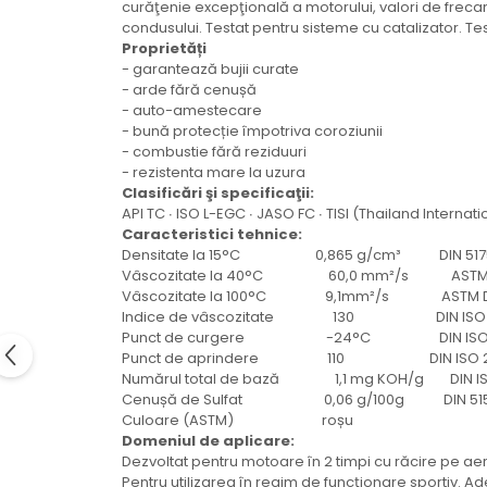
curăţenie excepţională a motorului, valori de frecare
Electrice
condusului. Testat pentru sisteme cu catalizator. Tes
Mecanice
Proprietăți
Hidraulice
- garantează bujii curate
- arde fără cenușă
Motoare electrice si pompe
- auto-amestecare
hidraulice
- bună protecție împotriva coroziunii
Role, bucse si bolturi
- combustie fără reziduuri
- rezistenta mare la uzura
Cilindru hidraulic si burduf
Clasificări şi specificaţii:
ANTEO
API TC ∙ ISO L-EGC ∙ JASO FC ∙ TISI (Thailand Internat
Caracteristici tehnice:
Electrice
Densitate la 15°C 0,865 g/cm³ DIN 517
Hidraulice
Vâscozitate la 40°C 60,0 mm²/s ASTM 
Mecanice
Vâscozitate la 100°C 9,1mm²/s ASTM D
Indice de vâscozitate 130 DIN ISO 
Bolturi, role si bucse
Punct de curgere -24°C DIN ISO 
Cilindri si burdufe
Punct de aprindere 110 DIN ISO 2
Pompe si motoare electrice
Numărul total de bază 1,1 mg KOH/g DIN IS
Cenușă de Sulfat 0,06 g/100g DIN 51
DAUTEL
Culoare (ASTM) roșu
Electrice
Domeniul de aplicare:
Dezvoltat pentru motoare în 2 timpi cu răcire pe ae
Hidraulica
Pentru utilizarea în regim de funcţionare sportiv. 