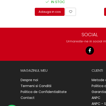
IN STOC
Adauga in cos
SOCIAL
Urmareste-ne in social 
MAGAZINUL MEU
CLIENTI
Despre noi
Metode 
Termeni si Conditii
Politica 
Politica de Confidentialitate
Garantia
Contact
ANPC
ANPC - S