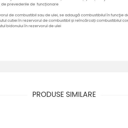
e de prevederile de funcționare
ervorul de combustibil sau de ulei, se adaugă combustibilul în funcţ
ținutul cutiei în rezervorul de combustibil și reîncărcați combustibil
ul bidonului în rezervorul de ulei
PRODUSE SIMILARE