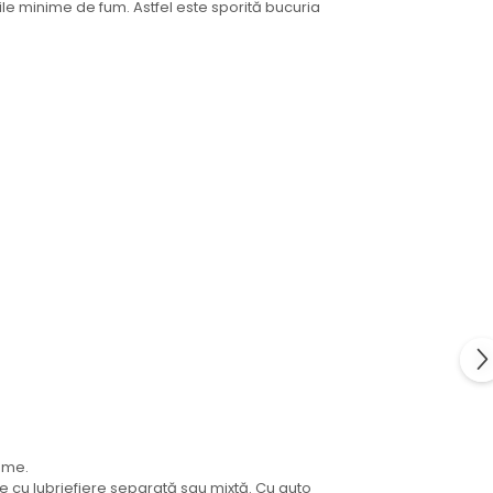
iile minime de fum. Astfel este sporită bucuria
reme.
e cu lubriefiere separată sau mixtă. Cu auto