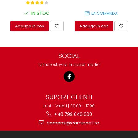
IN STOC
LA COMANDA
Adauga in cos
Adauga in cos
SOCIAL
Urmareste-ne in social media
SUPORT CLIENTI
Luni - Vineri | 09:00 - 17:00
+40 799 040 000
comenzi@camionet.ro