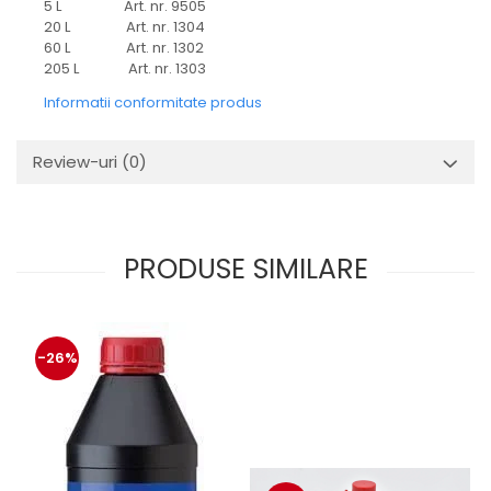
5 L Art. nr. 9505
20 L Art. nr. 1304
60 L Art. nr. 1302
205 L Art. nr. 1303
Informatii conformitate produs
Review-uri
(0)
PRODUSE SIMILARE
-26%