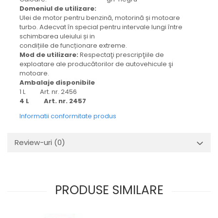
Domeniul de utilizare:
Ulei de motor pentru benzină, motorină și motoare
turbo. Adecvat în special pentru intervale lungi între
schimbarea uleiului și in
condițiile de funcționare extreme.
Mod de utilizare:
Respectaţi prescripţiile de
exploatare ale producătorilor de autovehicule şi
motoare.
Ambalaje disponibile
1 L Art. nr. 2456
4 L Art. nr. 2457
Informatii conformitate produs
Review-uri
(0)
PRODUSE SIMILARE