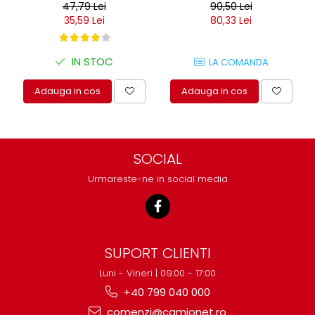
47,79 Lei
90,50 Lei
35,59 Lei
80,33 Lei
IN STOC
LA COMANDA
Adauga in cos
Adauga in cos
SOCIAL
Urmareste-ne in social media
SUPORT CLIENTI
Luni - Vineri | 09:00 - 17:00
+40 799 040 000
comenzi@camionet.ro