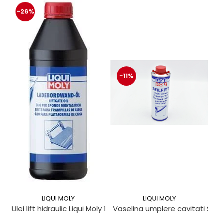
-26%
-11%
LIQUI MOLY
LIQUI MOLY
Ulei lift hidraulic Liqui Moly 1 litru
Vaselina umplere cavitati Seil