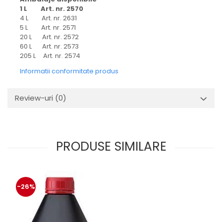
1 L Art. nr. 2570
4 L Art. nr. 2631
5 L Art. nr. 2571
20 L Art. nr. 2572
60 L Art. nr. 2573
205 L Art. nr. 2574
Informatii conformitate produs
Review-uri
(0)
PRODUSE SIMILARE
-26%