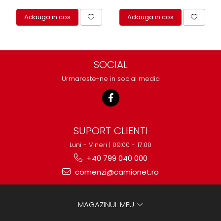
Adauga in cos
Adauga in cos
SOCIAL
Urmareste-ne in social media
SUPORT CLIENTI
Luni - Vineri | 09:00 - 17:00
+40 799 040 000
comenzi@camionet.ro
MAGAZINUL MEU