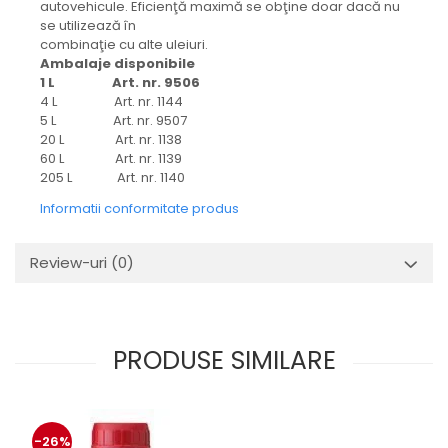
autovehicule. Eficienţă maximă se obţine doar dacă nu
se utilizează în
combinaţie cu alte uleiuri.
Ambalaje disponibile
1 L Art. nr. 9506
4 L Art. nr. 1144
5 L Art. nr. 9507
20 L Art. nr. 1138
60 L Art. nr. 1139
205 L Art. nr. 1140
Informatii conformitate produs
Review-uri
(0)
PRODUSE SIMILARE
-26%