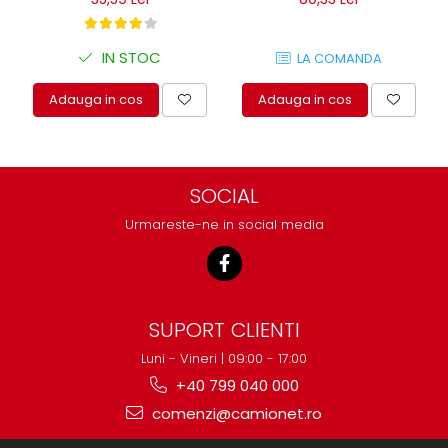
IN STOC
LA COMANDA
Adauga in cos
Adauga in cos
SOCIAL
Urmareste-ne in social media
SUPORT CLIENTI
Luni - Vineri | 09:00 - 17:00
+40 799 040 000
comenzi@camionet.ro