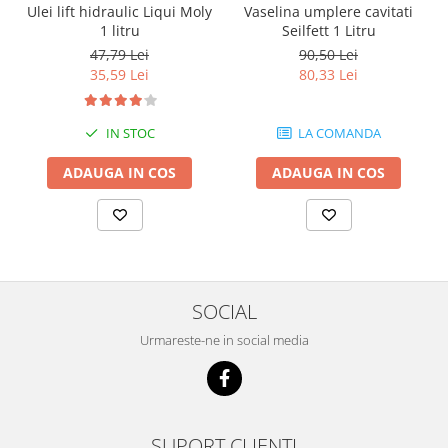
Ulei lift hidraulic Liqui Moly
Vaselina umplere cavitati
1 litru
Seilfett 1 Litru
47,79 Lei
90,50 Lei
35,59 Lei
80,33 Lei
IN STOC
LA COMANDA
ADAUGA IN COS
ADAUGA IN COS
SOCIAL
Urmareste-ne in social media
SUPORT CLIENTI