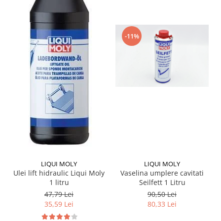
-11%
LIQUI MOLY
LIQUI MOLY
Ulei lift hidraulic Liqui Moly
Vaselina umplere cavitati
1 litru
Seilfett 1 Litru
47,79 Lei
90,50 Lei
35,59 Lei
80,33 Lei