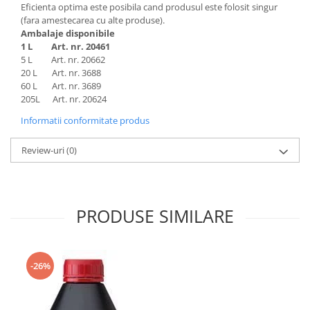
Eficienta optima este posibila cand produsul este folosit singur
(fara amestecarea cu alte produse).
Ambalaje disponibile
1 L Art. nr. 20461
5 L Art. nr. 20662
20 L Art. nr. 3688
60 L Art. nr. 3689
205L Art. nr. 20624
Informatii conformitate produs
Review-uri
(0)
PRODUSE SIMILARE
-26%