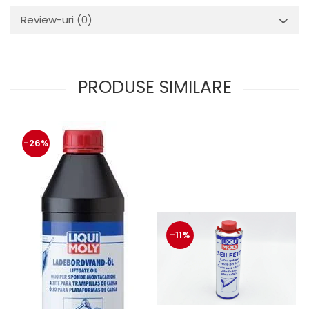
Review-uri
(0)
PRODUSE SIMILARE
-26%
-11%