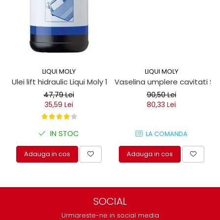
LIQUI MOLY
LIQUI MOLY
Ulei lift hidraulic Liqui Moly 1 litru
Vaselina umplere cavitati Seil
47,79 Lei
90,50 Lei
35,59 Lei
80,33 Lei
IN STOC
LA COMANDA
Adauga in cos
Adauga in cos
SOCIAL
Urmareste-ne in social media