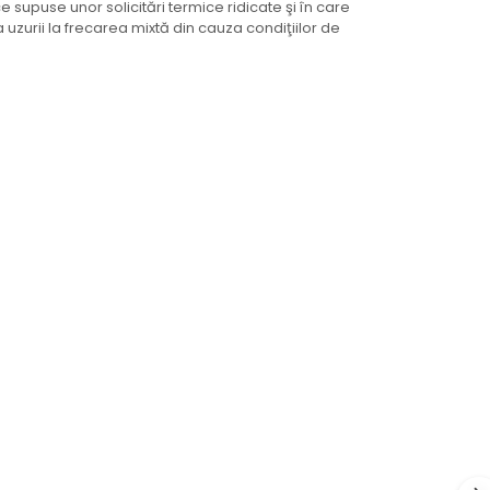
ce supuse unor solicitări termice ridicate şi în care
zurii la frecarea mixtă din cauza condiţiilor de