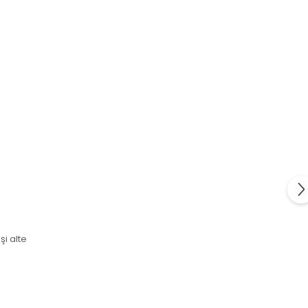
.
şi alte