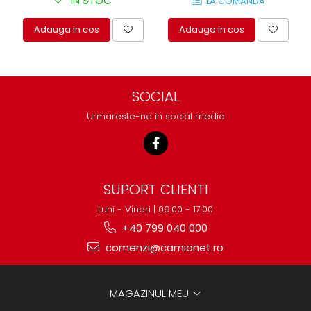
IN STOC
LA COMANDA
Adauga in cos
Adauga in cos
SOCIAL
Urmareste-ne in social media
SUPORT CLIENTI
Luni - Vineri | 09:00 - 17:00
+40 799 040 000
comenzi@camionet.ro
MAGAZINUL MEU