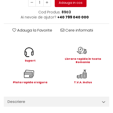
Electrice
Adauga in cos
Mecanice
Cod Produs:
8903
Hidraulice
Ai nevoie de ajutor?
+40 799 040 000
Motoare electrice si pompe
hidraulice
Adauga la Favorite
Cere informatii
Role, bucse si bolturi
Cilindru hidraulic si burduf
ANTEO
Electrice
Livrare rapida in toata
Suport
Hidraulice
Romania
Mecanice
Bolturi, role si bucse
Cilindri si burdufe
Plata rapida si sigura
T.V.A. inclus
Pompe si motoare electrice
DAUTEL
Descriere
Electrice
Hidraulica