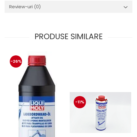
Review-uri
(0)
PRODUSE SIMILARE
-26%
-11%