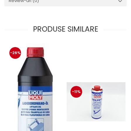
Review-uri
(0)
PRODUSE SIMILARE
-26%
-11%