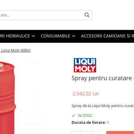
URI HIDRAULICE
CONSUMABILE
ACCESORII CAMIOANE SI 
Liqui Moly 60litri
Spray pentru curatare r
2.542,02 Lei
Spray de la Liqui Moly pentru cura
IN STOC
Durata de livrare:
1