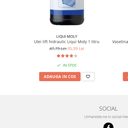
LIQUI MOLY
Vaselina
Ulei lift hidraulic Liqui Moly 1 litru
47,79 Lei
35,59 Lei
IN STOC
ADAUGA IN COS
SOCIAL
Urmareste-ne in social me