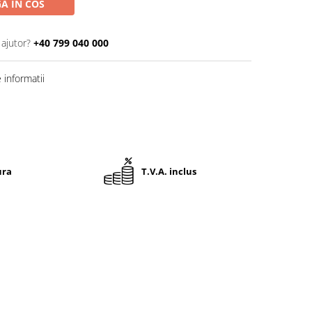
A IN COS
 ajutor?
+40 799 040 000
informatii
ura
T.V.A. inclus