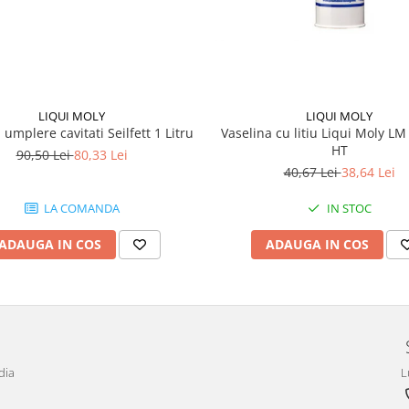
LIQUI MOLY
LIQUI MOLY
 umplere cavitati Seilfett 1 Litru
Vaselina cu litiu Liqui Moly LM
HT
90,50 Lei
80,33 Lei
40,67 Lei
38,64 Lei
LA COMANDA
IN STOC
ADAUGA IN COS
ADAUGA IN COS
dia
L