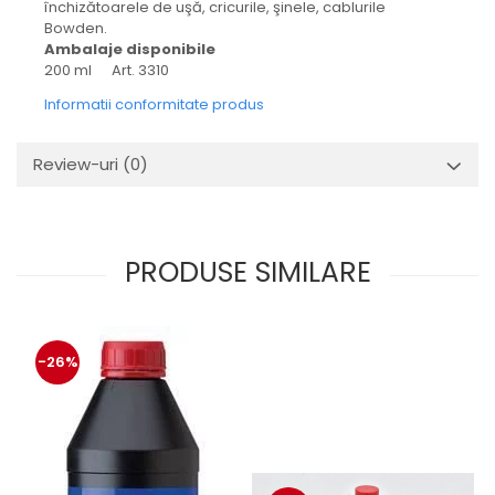
închizătoarele de uşă, cricurile, şinele, cablurile
Bowden.
Ambalaje disponibile
200 ml Art. 3310
Informatii conformitate produs
Review-uri
(0)
PRODUSE SIMILARE
-26%