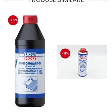
-26%
-11%