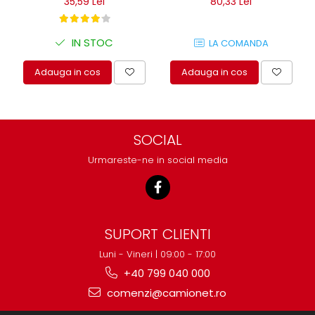
35,59 Lei
80,33 Lei
IN STOC
LA COMANDA
Adauga in cos
Adauga in cos
SOCIAL
Urmareste-ne in social media
SUPORT CLIENTI
Luni - Vineri | 09:00 - 17:00
+40 799 040 000
comenzi@camionet.ro