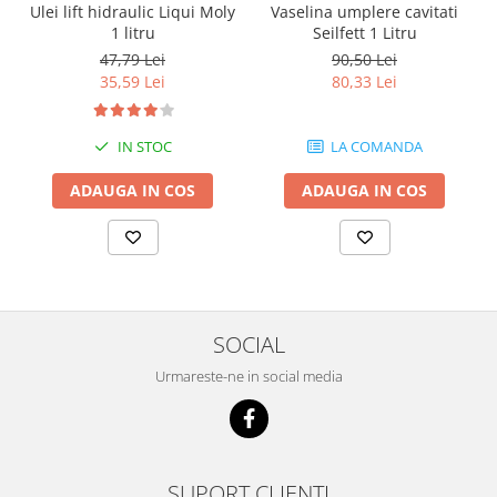
Ulei lift hidraulic Liqui Moly
Vaselina umplere cavitati
1 litru
Seilfett 1 Litru
47,79 Lei
90,50 Lei
35,59 Lei
80,33 Lei
IN STOC
LA COMANDA
ADAUGA IN COS
ADAUGA IN COS
SOCIAL
Urmareste-ne in social media
SUPORT CLIENTI