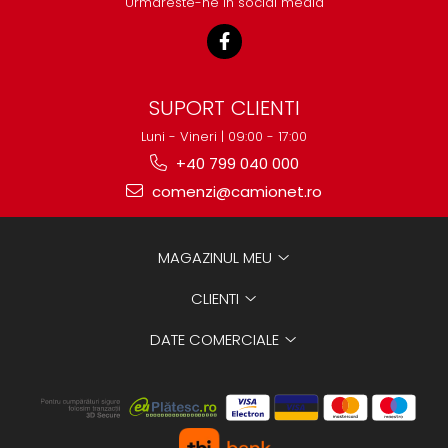
Urmareste-ne in social media
SUPORT CLIENTI
Luni - Vineri | 09:00 - 17:00
+40 799 040 000
comenzi@camionet.ro
MAGAZINUL MEU
CLIENTI
DATE COMERCIALE