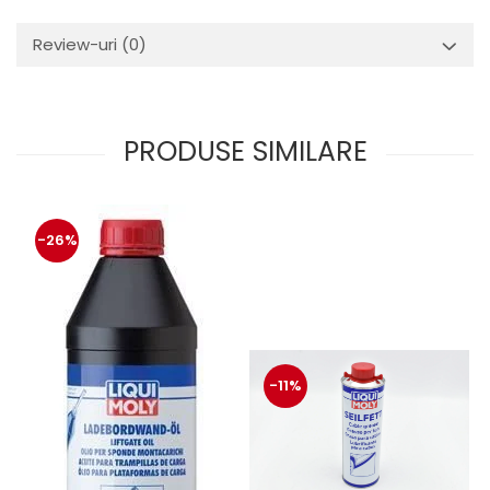
Review-uri
(0)
PRODUSE SIMILARE
-26%
-11%