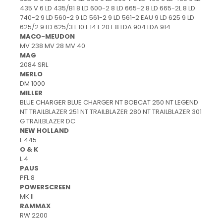
435 V 6 LD 435/B1 8 LD 600-2 8 LD 665-2 8 LD 665-2L 8 LD
740-2 9 LD 560-2 9 LD 561-2 9 LD 561-2 EAU 9 LD 625 9 LD
625/2 9 LD 625/3 L 10 L 14 L 20 L 8 LDA 904 LDA 914
MACO-MEUDON
MV 238 MV 28 MV 40
MAG
2084 SRL
MERLO
DM 1000
MILLER
BLUE CHARGER BLUE CHARGER NT BOBCAT 250 NT LEGEND
NT TRAILBLAZER 251 NT TRAILBLAZER 280 NT TRAILBLAZER 301
G TRAILBLAZER DC
NEW HOLLAND
L 445
O & K
L 4
PAUS
PFL 8
POWERSCREEN
MK II
RAMMAX
RW 2200