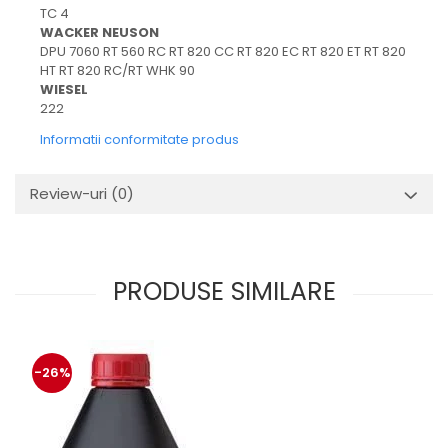
TC 4
WACKER NEUSON
DPU 7060 RT 560 RC RT 820 CC RT 820 EC RT 820 ET RT 820
HT RT 820 RC/RT WHK 90
WIESEL
222
Informatii conformitate produs
Review-uri
(0)
PRODUSE SIMILARE
-26%