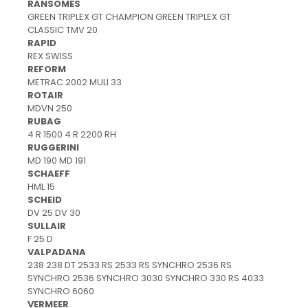
RANSOMES
GREEN TRIPLEX GT CHAMPION GREEN TRIPLEX GT
CLASSIC TMV 20
RAPID
REX SWISS
REFORM
METRAC 2002 MULI 33
ROTAIR
MDVN 250
RUBAG
4 R 1500 4 R 2200 RH
RUGGERINI
MD 190 MD 191
SCHAEFF
HML 15
SCHEID
DV 25 DV 30
SULLAIR
F 25 D
VALPADANA
238 238 DT 2533 RS 2533 RS SYNCHRO 2536 RS
SYNCHRO 2536 SYNCHRO 3030 SYNCHRO 330 RS 4033
SYNCHRO 6060
VERMEER