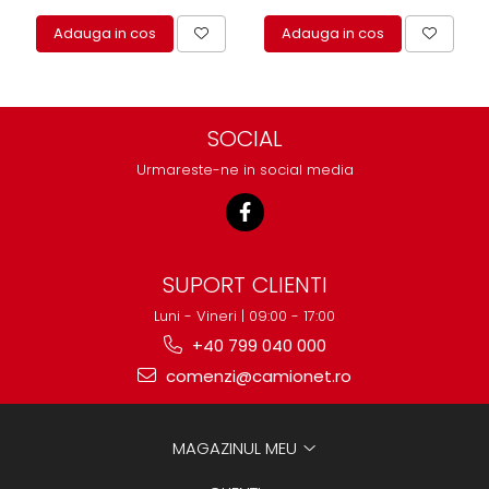
Adauga in cos
Adauga in cos
SOCIAL
Urmareste-ne in social media
SUPORT CLIENTI
Luni - Vineri | 09:00 - 17:00
+40 799 040 000
comenzi@camionet.ro
MAGAZINUL MEU