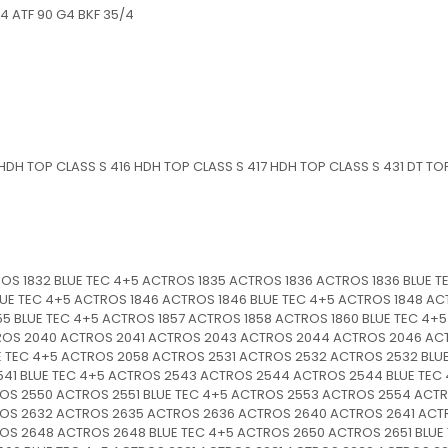
/4 ATF 90 G4 BKF 35/4
/HDH TOP CLASS S 416 HDH TOP CLASS S 417 HDH TOP CLASS S 431 DT TO
TROS 1832 BLUE TEC 4+5 ACTROS 1835 ACTROS 1836 ACTROS 1836 BLUE 
UE TEC 4+5 ACTROS 1846 ACTROS 1846 BLUE TEC 4+5 ACTROS 1848 ACT
5 BLUE TEC 4+5 ACTROS 1857 ACTROS 1858 ACTROS 1860 BLUE TEC 4+
ROS 2040 ACTROS 2041 ACTROS 2043 ACTROS 2044 ACTROS 2046 AC
 TEC 4+5 ACTROS 2058 ACTROS 2531 ACTROS 2532 ACTROS 2532 BLU
541 BLUE TEC 4+5 ACTROS 2543 ACTROS 2544 ACTROS 2544 BLUE TEC
OS 2550 ACTROS 2551 BLUE TEC 4+5 ACTROS 2553 ACTROS 2554 ACTR
ROS 2632 ACTROS 2635 ACTROS 2636 ACTROS 2640 ACTROS 2641 ACT
OS 2648 ACTROS 2648 BLUE TEC 4+5 ACTROS 2650 ACTROS 2651 BLU