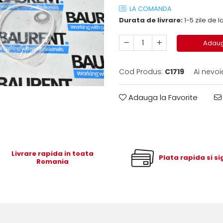
LA COMANDA
Durata de livrare:
1-5 zile de
Adaug
Cod Produs:
C1719
Ai nevoi
Adauga la Favorite
Livrare rapida in toata
Plata rapida si s
Romania