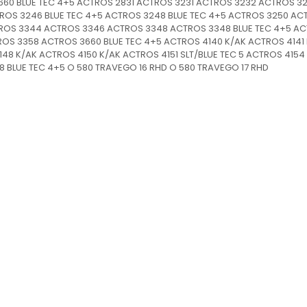
660 BLUE TEC 4+5 ACTROS 2831 ACTROS 3231 ACTROS 3232 ACTROS 
OS 3246 BLUE TEC 4+5 ACTROS 3248 BLUE TEC 4+5 ACTROS 3250 AC
ROS 3344 ACTROS 3346 ACTROS 3348 ACTROS 3348 BLUE TEC 4+5 A
OS 3358 ACTROS 3660 BLUE TEC 4+5 ACTROS 4140 K/AK ACTROS 4141
148 K/AK ACTROS 4150 K/AK ACTROS 4151 SLT/BLUE TEC 5 ACTROS 4154
 BLUE TEC 4+5 O 580 TRAVEGO 16 RHD O 580 TRAVEGO 17 RHD