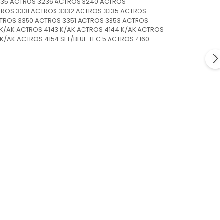
3235 ACTROS 3236 ACTROS 3240 ACTROS
TROS 3331 ACTROS 3332 ACTROS 3335 ACTROS
CTROS 3350 ACTROS 3351 ACTROS 3353 ACTROS
 K/AK ACTROS 4143 K/AK ACTROS 4144 K/AK ACTROS
 K/AK ACTROS 4154 SLT/BLUE TEC 5 ACTROS 4160