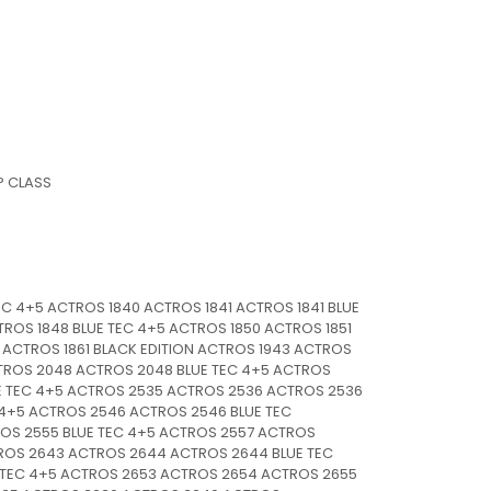
P CLASS
TEC 4+5 ACTROS 1840 ACTROS 1841 ACTROS 1841 BLUE
ROS 1848 BLUE TEC 4+5 ACTROS 1850 ACTROS 1851
5 ACTROS 1861 BLACK EDITION ACTROS 1943 ACTROS
TROS 2048 ACTROS 2048 BLUE TEC 4+5 ACTROS
E TEC 4+5 ACTROS 2535 ACTROS 2536 ACTROS 2536
 4+5 ACTROS 2546 ACTROS 2546 BLUE TEC
OS 2555 BLUE TEC 4+5 ACTROS 2557 ACTROS
ROS 2643 ACTROS 2644 ACTROS 2644 BLUE TEC
E TEC 4+5 ACTROS 2653 ACTROS 2654 ACTROS 2655