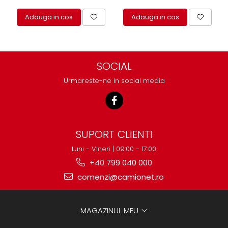
Adauga in cos
Adauga in cos
SOCIAL
Urmareste-ne in social media
SUPORT CLIENTI
Luni - Vineri | 09:00 - 17:00
+40 799 040 000
comenzi@camionet.ro
MAGAZINUL MEU