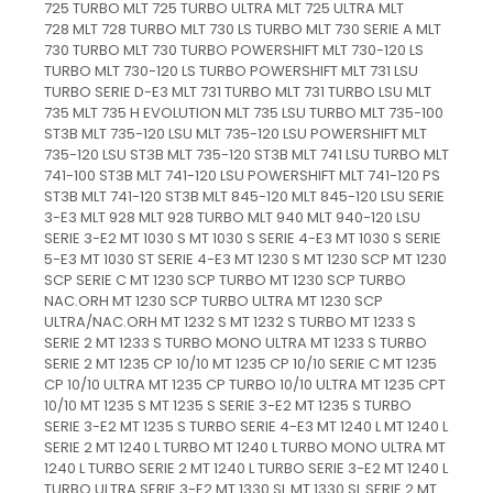
725 TURBO MLT 725 TURBO ULTRA MLT 725 ULTRA MLT
728 MLT 728 TURBO MLT 730 LS TURBO MLT 730 SERIE A MLT
730 TURBO MLT 730 TURBO POWERSHIFT MLT 730-120 LS
TURBO MLT 730-120 LS TURBO POWERSHIFT MLT 731 LSU
TURBO SERIE D-E3 MLT 731 TURBO MLT 731 TURBO LSU MLT
735 MLT 735 H EVOLUTION MLT 735 LSU TURBO MLT 735-100
ST3B MLT 735-120 LSU MLT 735-120 LSU POWERSHIFT MLT
735-120 LSU ST3B MLT 735-120 ST3B MLT 741 LSU TURBO MLT
741-100 ST3B MLT 741-120 LSU POWERSHIFT MLT 741-120 PS
ST3B MLT 741-120 ST3B MLT 845-120 MLT 845-120 LSU SERIE
3-E3 MLT 928 MLT 928 TURBO MLT 940 MLT 940-120 LSU
SERIE 3-E2 MT 1030 S MT 1030 S SERIE 4-E3 MT 1030 S SERIE
5-E3 MT 1030 ST SERIE 4-E3 MT 1230 S MT 1230 SCP MT 1230
SCP SERIE C MT 1230 SCP TURBO MT 1230 SCP TURBO
NAC.ORH MT 1230 SCP TURBO ULTRA MT 1230 SCP
ULTRA/NAC.ORH MT 1232 S MT 1232 S TURBO MT 1233 S
SERIE 2 MT 1233 S TURBO MONO ULTRA MT 1233 S TURBO
SERIE 2 MT 1235 CP 10/10 MT 1235 CP 10/10 SERIE C MT 1235
CP 10/10 ULTRA MT 1235 CP TURBO 10/10 ULTRA MT 1235 CPT
10/10 MT 1235 S MT 1235 S SERIE 3-E2 MT 1235 S TURBO
SERIE 3-E2 MT 1235 S TURBO SERIE 4-E3 MT 1240 L MT 1240 L
SERIE 2 MT 1240 L TURBO MT 1240 L TURBO MONO ULTRA MT
1240 L TURBO SERIE 2 MT 1240 L TURBO SERIE 3-E2 MT 1240 L
TURBO ULTRA SERIE 3-E2 MT 1330 SL MT 1330 SL SERIE 2 MT