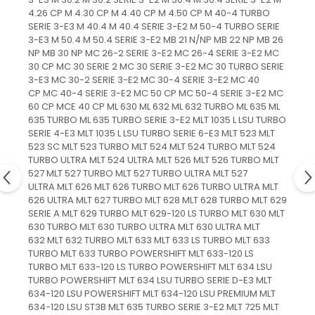
4.26 CP M 4.30 CP M 4.40 CP M 4.50 CP M 40-4 TURBO
SERIE 3-E3 M 40.4 M 40.4 SERIE 3-E2 M 50-4 TURBO SERIE
3-E3 M 50.4 M 50.4 SERIE 3-E2 MB 21 N/NP MB 22 NP MB 26
NP MB 30 NP MC 26-2 SERIE 3-E2 MC 26-4 SERIE 3-E2 MC
30 CP MC 30 SERIE 2 MC 30 SERIE 3-E2 MC 30 TURBO SERIE
3-E3 MC 30-2 SERIE 3-E2 MC 30-4 SERIE 3-E2 MC 40
CP MC 40-4 SERIE 3-E2 MC 50 CP MC 50-4 SERIE 3-E2 MC
60 CP MCE 40 CP ML 630 ML 632 ML 632 TURBO ML 635 ML
635 TURBO ML 635 TURBO SERIE 3-E2 MLT 1035 L LSU TURBO
SERIE 4-E3 MLT 1035 L LSU TURBO SERIE 6-E3 MLT 523 MLT
523 SC MLT 523 TURBO MLT 524 MLT 524 TURBO MLT 524
TURBO ULTRA MLT 524 ULTRA MLT 526 MLT 526 TURBO MLT
527 MLT 527 TURBO MLT 527 TURBO ULTRA MLT 527
ULTRA MLT 626 MLT 626 TURBO MLT 626 TURBO ULTRA MLT
626 ULTRA MLT 627 TURBO MLT 628 MLT 628 TURBO MLT 629
SERIE A MLT 629 TURBO MLT 629-120 LS TURBO MLT 630 MLT
630 TURBO MLT 630 TURBO ULTRA MLT 630 ULTRA MLT
632 MLT 632 TURBO MLT 633 MLT 633 LS TURBO MLT 633
TURBO MLT 633 TURBO POWERSHIFT MLT 633-120 LS
TURBO MLT 633-120 LS TURBO POWERSHIFT MLT 634 LSU
TURBO POWERSHIFT MLT 634 LSU TURBO SERIE D-E3 MLT
634-120 LSU POWERSHIFT MLT 634-120 LSU PREMIUM MLT
634-120 LSU ST3B MLT 635 TURBO SERIE 3-E2 MLT 725 MLT