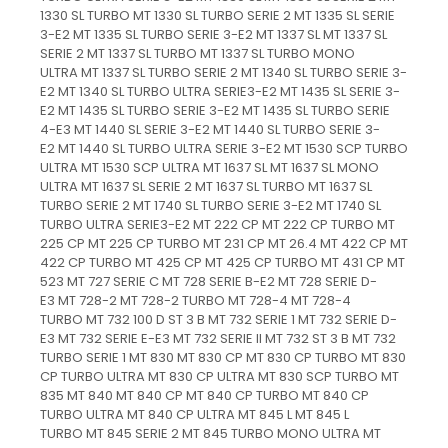
1330 SL TURBO MT 1330 SL TURBO SERIE 2 MT 1335 SL SERIE
3-E2 MT 1335 SL TURBO SERIE 3-E2 MT 1337 SL MT 1337 SL
SERIE 2 MT 1337 SL TURBO MT 1337 SL TURBO MONO
ULTRA MT 1337 SL TURBO SERIE 2 MT 1340 SL TURBO SERIE 3-
E2 MT 1340 SL TURBO ULTRA SERIE3-E2 MT 1435 SL SERIE 3-
E2 MT 1435 SL TURBO SERIE 3-E2 MT 1435 SL TURBO SERIE
4-E3 MT 1440 SL SERIE 3-E2 MT 1440 SL TURBO SERIE 3-
E2 MT 1440 SL TURBO ULTRA SERIE 3-E2 MT 1530 SCP TURBO
ULTRA MT 1530 SCP ULTRA MT 1637 SL MT 1637 SL MONO
ULTRA MT 1637 SL SERIE 2 MT 1637 SL TURBO MT 1637 SL
TURBO SERIE 2 MT 1740 SL TURBO SERIE 3-E2 MT 1740 SL
TURBO ULTRA SERIE3-E2 MT 222 CP MT 222 CP TURBO MT
225 CP MT 225 CP TURBO MT 231 CP MT 26.4 MT 422 CP MT
422 CP TURBO MT 425 CP MT 425 CP TURBO MT 431 CP MT
523 MT 727 SERIE C MT 728 SERIE B-E2 MT 728 SERIE D-
E3 MT 728-2 MT 728-2 TURBO MT 728-4 MT 728-4
TURBO MT 732 100 D ST 3 B MT 732 SERIE 1 MT 732 SERIE D-
E3 MT 732 SERIE E-E3 MT 732 SERIE II MT 732 ST 3 B MT 732
TURBO SERIE 1 MT 830 MT 830 CP MT 830 CP TURBO MT 830
CP TURBO ULTRA MT 830 CP ULTRA MT 830 SCP TURBO MT
835 MT 840 MT 840 CP MT 840 CP TURBO MT 840 CP
TURBO ULTRA MT 840 CP ULTRA MT 845 L MT 845 L
TURBO MT 845 SERIE 2 MT 845 TURBO MONO ULTRA MT