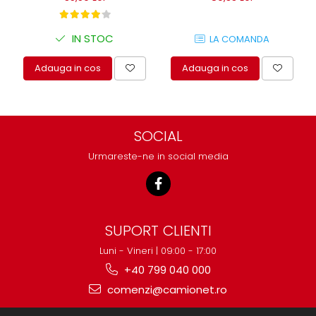
IN STOC
LA COMANDA
Adauga in cos
Adauga in cos
SOCIAL
Urmareste-ne in social media
SUPORT CLIENTI
Luni - Vineri | 09:00 - 17:00
+40 799 040 000
comenzi@camionet.ro