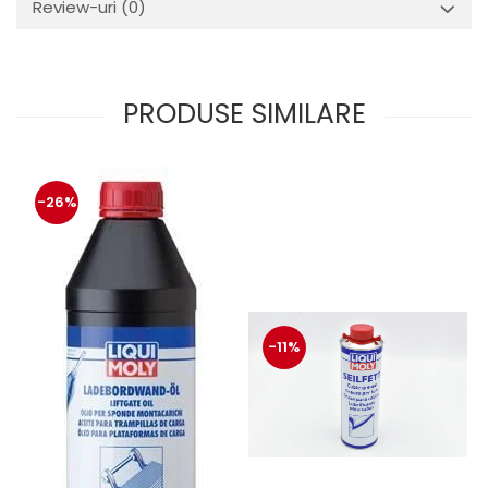
Review-uri
(0)
PRODUSE SIMILARE
-26%
-11%