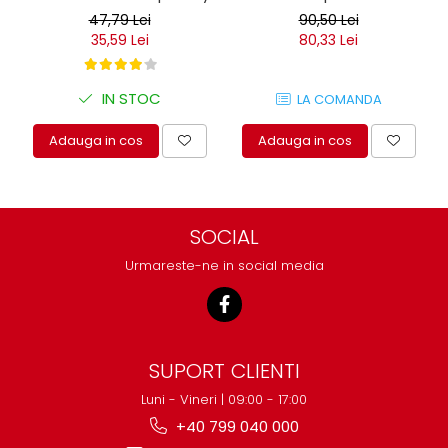
47,79 Lei
90,50 Lei
35,59 Lei
80,33 Lei
IN STOC
LA COMANDA
Adauga in cos
Adauga in cos
SOCIAL
Urmareste-ne in social media
SUPORT CLIENTI
Luni - Vineri | 09:00 - 17:00
+40 799 040 000