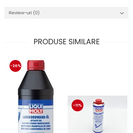
Review-uri
(0)
PRODUSE SIMILARE
-26%
-11%